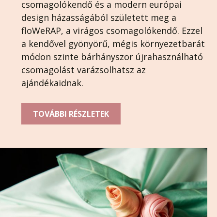
csomagolókendő és a modern európai
design házasságából született meg a
floWeRAP, a virágos csomagolókendő. Ezzel
a kendővel gyönyörű, mégis környezetbarát
módon szinte bárhányszor újrahasználható
csomagolást varázsolhatsz az
ajándékaidnak.
TOVÁBBI RÉSZLETEK