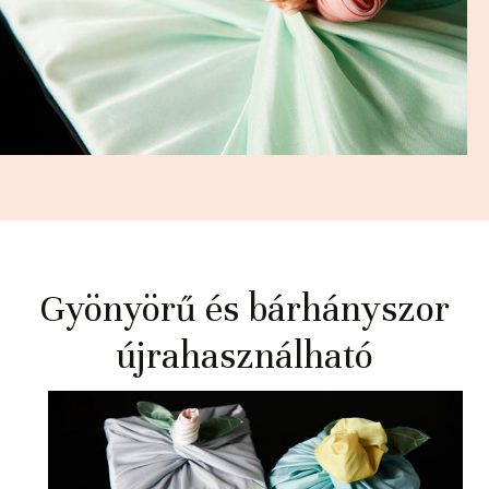
Gyönyörű és bárhányszor
újrahasználható