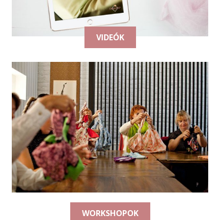
VIDEÓK
WORKSHOPOK