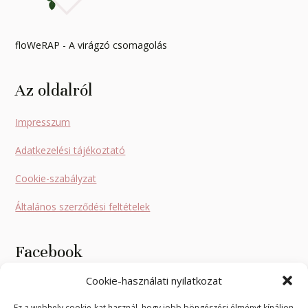
floWeRAP - A virágzó csomagolás
Az oldalról
Impresszum
Adatkezelési tájékoztató
Cookie-szabályzat
Általános szerződési feltételek
Facebook
Cookie-használati nyilatkozat
Ez a webhely cookie-kat használ, hogy jobb böngészési élményt kínáljon